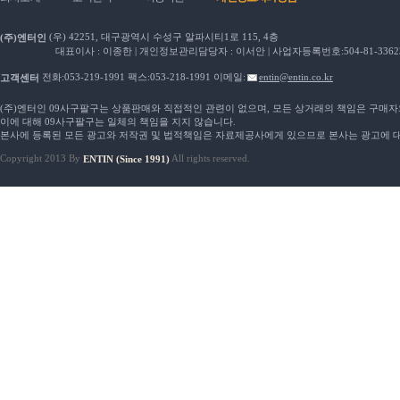
(우) 42251, 대구광역시 수성구 알파시티1로 115, 4층
(주)엔터인
대표이사 : 이종한 | 개인정보관리담당자 : 이서안 | 사업자등록번호:504-81-33623
전화:053-219-1991 팩스:053-218-1991 이메일:
entin@entin.co.kr
고객센터
(주)엔터인 09사구팔구는 상품판매와 직접적인 관련이 없으며, 모든 상거래의 책임은 구매
이에 대해 09사구팔구는 일체의 책임을 지지 않습니다.
본사에 등록된 모든 광고와 저작권 및 법적책임은 자료제공사에게 있으므로 본사는 광고에 대
Copyright 2013 By
All rights reserved.
ENTIN (Since 1991)