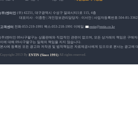
(우) 42251, 대구광역시 수성구 알파시티1로 115, 4층
(주)엔터인
대표이사 : 이종한 | 개인정보관리담당자 : 이서안 | 사업자등록번호:504-81-33623
전화:053-219-1991 팩스:053-218-1991 이메일:
entin@entin.co.kr
고객센터
(주)엔터인 09사구팔구는 상품판매와 직접적인 관련이 없으며, 모든 상거래의 책임은 구매
이에 대해 09사구팔구는 일체의 책임을 지지 않습니다.
본사에 등록된 모든 광고와 저작권 및 법적책임은 자료제공사에게 있으므로 본사는 광고에 대
Copyright 2013 By
All rights reserved.
ENTIN (Since 1991)